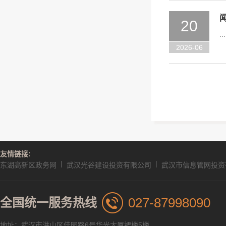
20
...
2026-06
友情链接:
|
|
东湖高新区政务网
武汉光谷建设投资有限公司
武汉市信息管网投资
027-87998090
全国统一服务热线
地址：武汉市洪山区佳园路6号华光大厦裙楼5楼