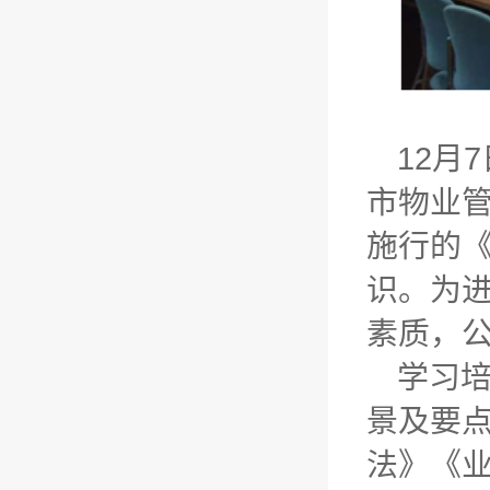
12月
市物业管
施行的
识。为
素质，
学习
景及要
法》《