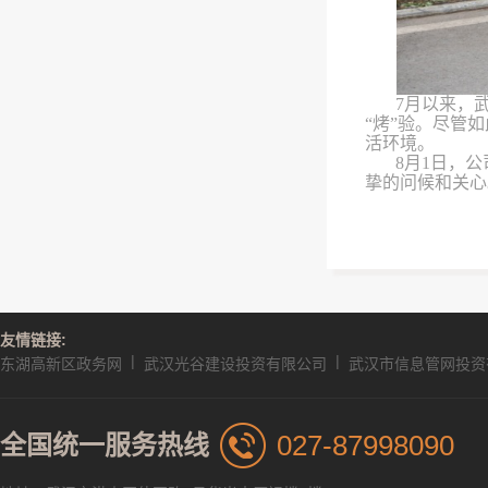
7月以来，
“烤”验。尽管
活环境。
8月1日，
挚的问候和关心
友情链接:
|
|
东湖高新区政务网
武汉光谷建设投资有限公司
武汉市信息管网投资
027-87998090
全国统一服务热线