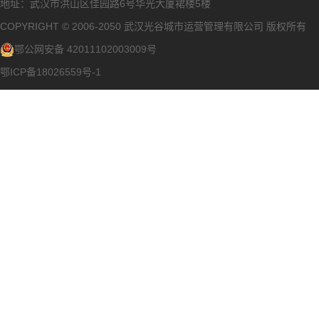
地址：武汉市洪山区佳园路6号华光大厦裙楼5楼
COPYRIGHT © 2006-2050 武汉光谷城市运营管理有限公司 版权所有
鄂公网安备 42011102003009号
鄂ICP备18026559号-1