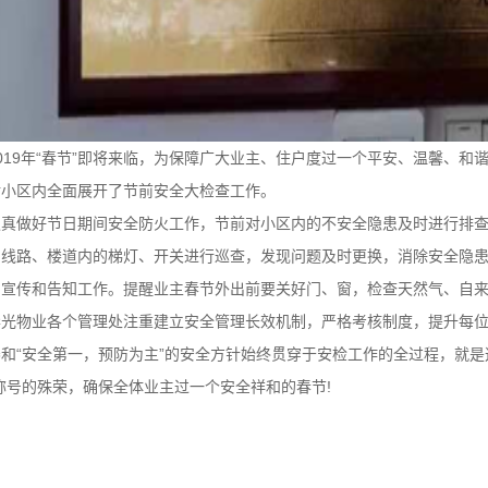
2019年“春节”即将来临，为保障广大业主、住户度过一个平安、温馨、
对小区内全面展开了节前安全大检查工作。
认真做好节日期间安全防火工作，节前对小区内的不安全隐患及时进行排
、线路、楼道内的梯灯、开关进行巡查，发现问题及时更换，消除安全隐
的宣传和告知工作。提醒业主春节外出前要关好门、窗，检查天然气、自
华光物业各个管理处注重建立安全管理长效机制，严格考核制度，提升每
和“安全第一，预防为主”的安全方针始终贯穿于安检工作的全过程，就是
称号的殊荣，确保全体业主过一个安全祥和的春节!