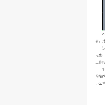
署，
电室
工作
的培养
小区”