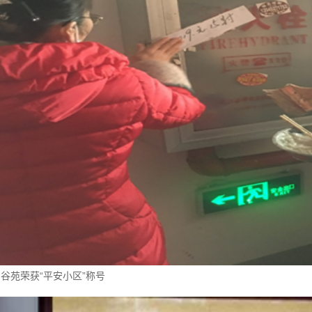
谷苑荣获“平安小区”称号